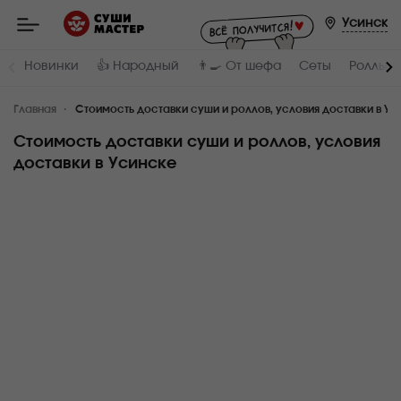
Мастер
-
Усинск
заказ
и
доставка
Новинки
👍 Народный
👨‍🍳 От шефа
Сеты
Роллы и
суши,
роллов,
сетов,
Главная
WOK
Стоимость доставки суши и роллов, условия доставки в Ус
в
Усинске
Стоимость доставки суши и роллов, условия
доставки в Усинске