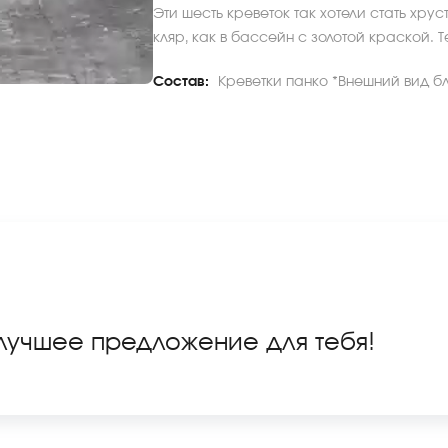
Эти шесть креветок так хотели стать хру
кляр, как в бассейн с золотой краской. Т
Состав:
Креветки панко *Внешний вид бл
 лучшее предложение для тебя!