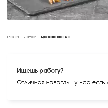
Главная
Закуски
Креветки панко 6шт
Ищешь работу?
Отличная новость - у нас есть